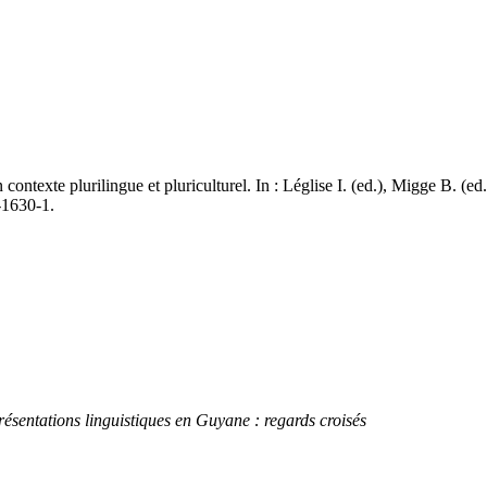
ontexte plurilingue et pluriculturel. In : Léglise I. (ed.), Migge B. (ed.
-1630-1.
résentations linguistiques en Guyane : regards croisés