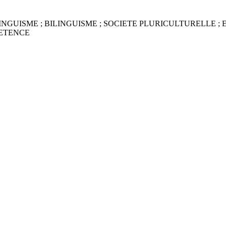
GUISME ; BILINGUISME ; SOCIETE PLURICULTURELLE ; 
PETENCE