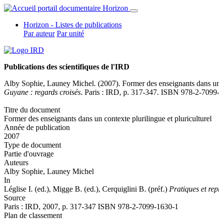
Horizon - Listes de publications
Par auteur
Par unité
Publications des scientifiques de l'IRD
Alby Sophie
,
Launey Michel
. (2007). Former des enseignants dans un c
Guyane : regards croisés
. Paris : IRD, p. 317-347. ISBN 978-2-7099
Titre du document
Former des enseignants dans un contexte plurilingue et pluriculturel
Année de publication
2007
Type de document
Partie d'ouvrage
Auteurs
Alby Sophie
,
Launey Michel
In
Léglise I. (ed.), Migge B. (ed.), Cerquiglini B. (préf.)
Pratiques et rep
Source
Paris : IRD, 2007, p. 317-347 ISBN 978-2-7099-1630-1
Plan de classement