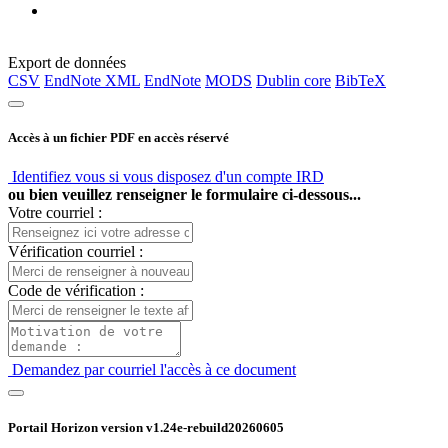
Export de données
CSV
EndNote XML
EndNote
MODS
Dublin core
BibTeX
Accès à un fichier PDF en accès réservé
Identifiez vous si vous disposez d'un compte IRD
ou bien veuillez renseigner le formulaire ci-dessous...
Votre courriel :
Vérification courriel :
Code de vérification :
Demandez par courriel l'accès à ce document
Portail Horizon version
v1.24e-rebuild20260605