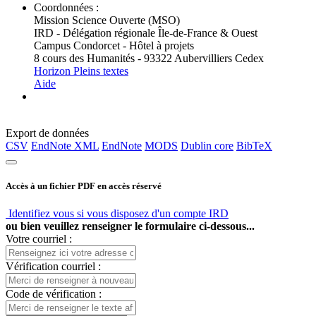
Coordonnées :
Mission Science Ouverte (MSO)
IRD - Délégation régionale Île-de-France & Ouest
Campus Condorcet - Hôtel à projets
8 cours des Humanités - 93322 Aubervilliers Cedex
Horizon Pleins textes
Aide
Export de données
CSV
EndNote XML
EndNote
MODS
Dublin core
BibTeX
Accès à un fichier PDF en accès réservé
Identifiez vous si vous disposez d'un compte IRD
ou bien veuillez renseigner le formulaire ci-dessous...
Votre courriel :
Vérification courriel :
Code de vérification :