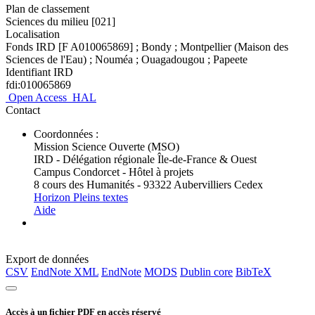
Plan de classement
Sciences du milieu [021]
Localisation
Fonds IRD [F A010065869] ; Bondy ; Montpellier (Maison des
Sciences de l'Eau) ; Nouméa ; Ouagadougou ; Papeete
Identifiant IRD
fdi:010065869
Open Access
HAL
Contact
Coordonnées :
Mission Science Ouverte (MSO)
IRD - Délégation régionale Île-de-France & Ouest
Campus Condorcet - Hôtel à projets
8 cours des Humanités - 93322 Aubervilliers Cedex
Horizon Pleins textes
Aide
Export de données
CSV
EndNote XML
EndNote
MODS
Dublin core
BibTeX
Accès à un fichier PDF en accès réservé