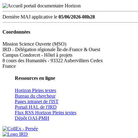
Dernière MAJ applicative le
05/06/2026-08h28
Coordonnées
Mission Science Ouverte (MSO)
IRD - Délégation régionale Île-de-France & Ouest
Campus Condorcet - Hôtel à projets
8 cours des Humanités - 93322 Aubervilliers Cedex
France
Ressources en ligne
Horizon Pleins textes
Bureau du chercheur
Pages intranet de l'IST
Portail HAL de l'IRD
Flux RSS Horizon Pleins textes
Dépôt OAI-PMH