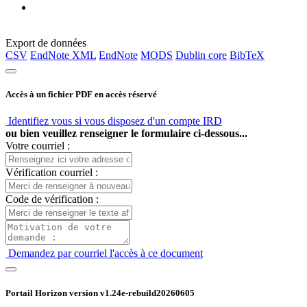
Export de données
CSV
EndNote XML
EndNote
MODS
Dublin core
BibTeX
Accès à un fichier PDF en accès réservé
Identifiez vous si vous disposez d'un compte IRD
ou bien veuillez renseigner le formulaire ci-dessous...
Votre courriel :
Vérification courriel :
Code de vérification :
Demandez par courriel l'accès à ce document
Portail Horizon version
v1.24e-rebuild20260605