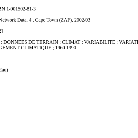
ISBN 1-901502-81-3
 Network Data, 4., Cape Town (ZAF), 2002/03
2]
; DONNEES DE TERRAIN ; CLIMAT ; VARIABILITE ; VARIA
GEMENT CLIMATIQUE ; 1960 1990
Eau)