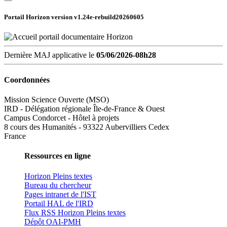
Portail Horizon version
v1.24e-rebuild20260605
Dernière MAJ applicative le
05/06/2026-08h28
Coordonnées
Mission Science Ouverte (MSO)
IRD - Délégation régionale Île-de-France & Ouest
Campus Condorcet - Hôtel à projets
8 cours des Humanités - 93322 Aubervilliers Cedex
France
Ressources en ligne
Horizon Pleins textes
Bureau du chercheur
Pages intranet de l'IST
Portail HAL de l'IRD
Flux RSS Horizon Pleins textes
Dépôt OAI-PMH