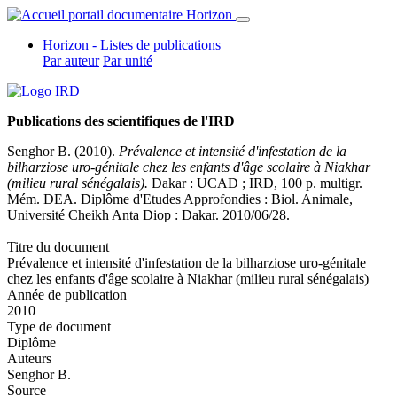
Horizon - Listes de publications
Par auteur
Par unité
Publications des scientifiques de l'IRD
Senghor B. (2010).
Prévalence et intensité d'infestation de la
bilharziose uro-génitale chez les enfants d'âge scolaire à Niakhar
(milieu rural sénégalais).
Dakar : UCAD ; IRD, 100 p. multigr.
Mém. DEA. Diplôme d'Etudes Approfondies : Biol. Animale,
Université Cheikh Anta Diop : Dakar. 2010/06/28.
Titre du document
Prévalence et intensité d'infestation de la bilharziose uro-génitale
chez les enfants d'âge scolaire à Niakhar (milieu rural sénégalais)
Année de publication
2010
Type de document
Diplôme
Auteurs
Senghor B.
Source