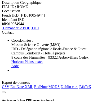
Description Géographique
ITALIE ; ROME
Localisation
Fonds IRD [F B010054944]
Identifiant IRD
fdi:010054944
Demander le PDF
DOI
Contact
Coordonnées :
Mission Science Ouverte (MSO)
IRD - Délégation régionale Île-de-France & Ouest
Campus Condorcet - Hôtel à projets
8 cours des Humanités - 93322 Aubervilliers Cedex
Horizon Pleins textes
Aide
Export de données
CSV
EndNote XML
EndNote
MODS
Dublin core
BibTeX
Accès à un fichier PDF en accès réservé