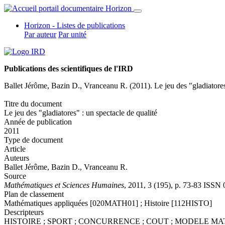
Horizon - Listes de publications
Par auteur
Par unité
Publications des scientifiques de l'IRD
Ballet Jérôme
, Bazin D., Vranceanu R. (2011). Le jeu des "gladiatores
Titre du document
Le jeu des "gladiatores" : un spectacle de qualité
Année de publication
2011
Type de document
Article
Auteurs
Ballet Jérôme
, Bazin D., Vranceanu R.
Source
Mathématiques et Sciences Humaines
, 2011, 3 (195), p. 73-83 ISSN
Plan de classement
Mathématiques appliquées [020MATH01] ; Histoire [112HISTO]
Descripteurs
HISTOIRE ; SPORT ; CONCURRENCE ; COUT ; MODELE MA