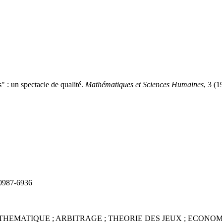
" : un spectacle de qualité.
Mathématiques et Sciences Humaines
, 3 (
 0987-6936
THEMATIQUE ; ARBITRAGE ; THEORIE DES JEUX ; ECONOM