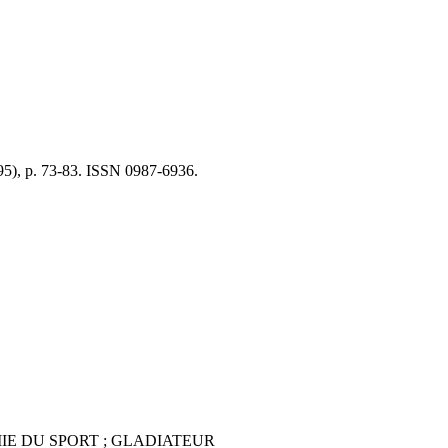
195), p. 73-83. ISSN 0987-6936.
IE DU SPORT ; GLADIATEUR