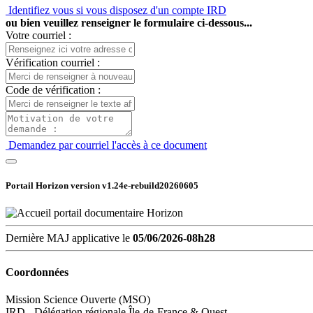
Identifiez vous si vous disposez d'un compte IRD
ou bien veuillez renseigner le formulaire ci-dessous...
Votre courriel :
Vérification courriel :
Code de vérification :
Demandez par courriel l'accès à ce document
Portail Horizon version
v1.24e-rebuild20260605
Dernière MAJ applicative le
05/06/2026-08h28
Coordonnées
Mission Science Ouverte (MSO)
IRD - Délégation régionale Île-de-France & Ouest