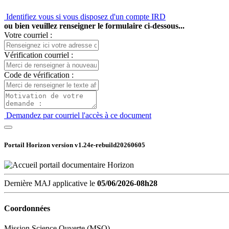
Identifiez vous si vous disposez d'un compte IRD
ou bien veuillez renseigner le formulaire ci-dessous...
Votre courriel :
Vérification courriel :
Code de vérification :
Demandez par courriel l'accès à ce document
Portail Horizon version
v1.24e-rebuild20260605
Dernière MAJ applicative le
05/06/2026-08h28
Coordonnées
Mission Science Ouverte (MSO)