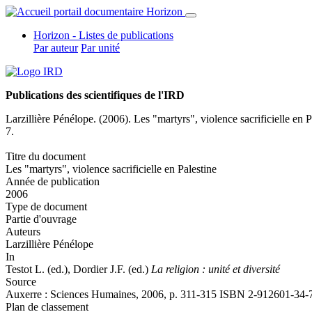
Horizon - Listes de publications
Par auteur
Par unité
Publications des scientifiques de l'IRD
Larzillière Pénélope
. (2006). Les "martyrs", violence sacrificielle en Pa
7.
Titre du document
Les "martyrs", violence sacrificielle en Palestine
Année de publication
2006
Type de document
Partie d'ouvrage
Auteurs
Larzillière Pénélope
In
Testot L. (ed.), Dordier J.F. (ed.)
La religion : unité et diversité
Source
Auxerre : Sciences Humaines, 2006, p. 311-315 ISBN 2-912601-34-
Plan de classement