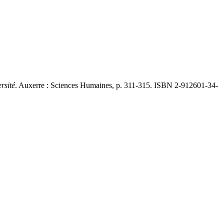
ersité
. Auxerre : Sciences Humaines, p. 311-315. ISBN 2-912601-34-