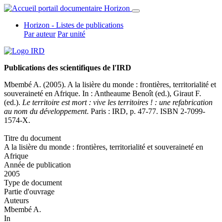
Horizon - Listes de publications
Par auteur
Par unité
Publications des scientifiques de l'IRD
Mbembé A. (2005). A la lisière du monde : frontières, territorialité et
souveraineté en Afrique. In :
Antheaume Benoît (ed.)
, Giraut F.
(ed.).
Le territoire est mort : vive les territoires ! : une refabrication
au nom du développement
. Paris : IRD, p. 47-77. ISBN 2-7099-
1574-X.
Titre du document
A la lisière du monde : frontières, territorialité et souveraineté en
Afrique
Année de publication
2005
Type de document
Partie d'ouvrage
Auteurs
Mbembé A.
In