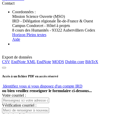
Contact
Coordonnées :
Mission Science Ouverte (MSO)
IRD - Délégation régionale Île-de-France & Ouest
Campus Condorcet - Hôtel à projets
8 cours des Humanités - 93322 Aubervilliers Cedex
Horizon Pleins textes
Aide
Export de données
CSV
EndNote XML
EndNote
MODS
Dublin core
BibTeX
Accès à un fichier PDF en accès réservé
Identifiez vous si vous disposez d'un compte IRD
ou bien veuillez renseigner le formulaire ci-dessous...
Votre courriel :
Vérification courriel :