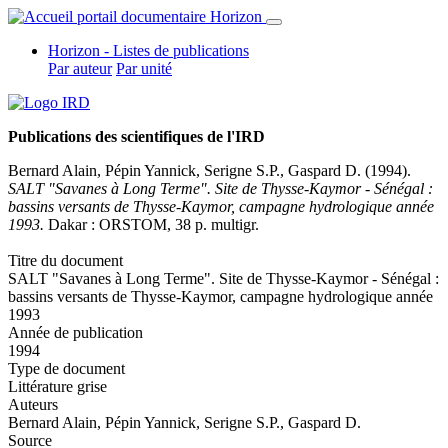
Horizon - Listes de publications
Par auteur
Par unité
Publications des scientifiques de l'IRD
Bernard Alain
,
Pépin Yannick
, Serigne S.P., Gaspard D. (1994).
SALT "Savanes à Long Terme". Site de Thysse-Kaymor - Sénégal :
bassins versants de Thysse-Kaymor, campagne hydrologique année
1993.
Dakar : ORSTOM, 38 p. multigr.
Titre du document
SALT "Savanes à Long Terme". Site de Thysse-Kaymor - Sénégal :
bassins versants de Thysse-Kaymor, campagne hydrologique année
1993
Année de publication
1994
Type de document
Littérature grise
Auteurs
Bernard Alain
,
Pépin Yannick
, Serigne S.P., Gaspard D.
Source