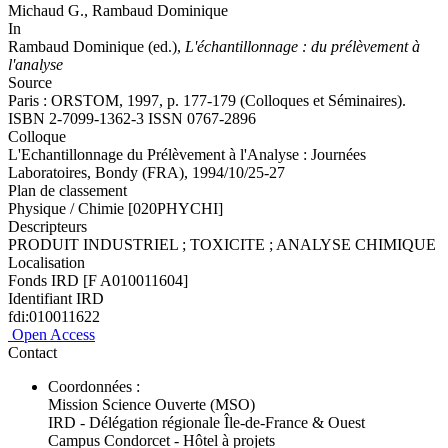
Michaud G.,
Rambaud Dominique
In
Rambaud Dominique (ed.)
,
L'échantillonnage : du prélèvement à
l'analyse
Source
Paris : ORSTOM, 1997, p. 177-179 (Colloques et Séminaires).
ISBN 2-7099-1362-3 ISSN 0767-2896
Colloque
L'Echantillonnage du Prélèvement à l'Analyse : Journées
Laboratoires, Bondy (FRA), 1994/10/25-27
Plan de classement
Physique / Chimie [020PHYCHI]
Descripteurs
PRODUIT INDUSTRIEL ; TOXICITE ; ANALYSE CHIMIQUE
Localisation
Fonds IRD [F A010011604]
Identifiant IRD
fdi:010011622
Open Access
Contact
Coordonnées :
Mission Science Ouverte (MSO)
IRD - Délégation régionale Île-de-France & Ouest
Campus Condorcet - Hôtel à projets