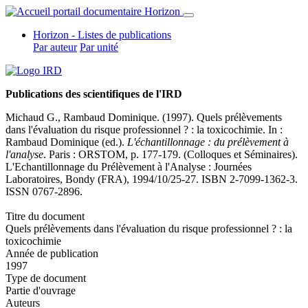
Horizon - Listes de publications
Par auteur
Par unité
Publications des scientifiques de l'IRD
Michaud G.,
Rambaud Dominique
. (1997). Quels prélèvements
dans l'évaluation du risque professionnel ? : la toxicochimie. In :
Rambaud Dominique (ed.)
.
L'échantillonnage : du prélèvement à
l'analyse
. Paris : ORSTOM, p. 177-179. (Colloques et Séminaires).
L'Echantillonnage du Prélèvement à l'Analyse : Journées
Laboratoires, Bondy (FRA), 1994/10/25-27. ISBN 2-7099-1362-3.
ISSN 0767-2896.
Titre du document
Quels prélèvements dans l'évaluation du risque professionnel ? : la
toxicochimie
Année de publication
1997
Type de document
Partie d'ouvrage
Auteurs