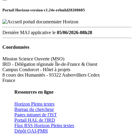
Portail Horizon version
v1.24e-rebuild20260605
Dernière MAJ applicative le
05/06/2026-08h28
Coordonnées
Mission Science Ouverte (MSO)
IRD - Délégation régionale Île-de-France & Ouest
Campus Condorcet - Hôtel à projets
8 cours des Humanités - 93322 Aubervilliers Cedex
France
Ressources en ligne
Horizon Pleins textes
Bureau du chercheur
Pages intranet de l'IST
Portail HAL de l'IRD
Flux RSS Horizon Pleins textes
Dépôt OAI-PMH